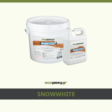
SNOWWHITE