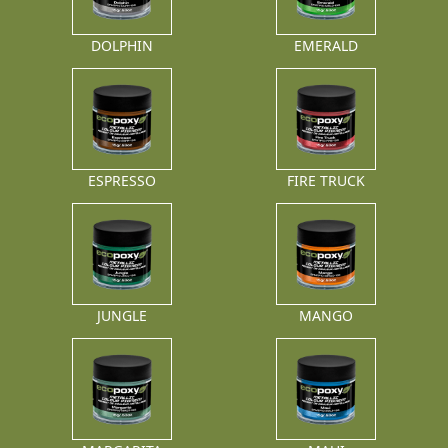
DOLPHIN
EMERALD
ESPRESSO
FIRE TRUCK
JUNGLE
MANGO