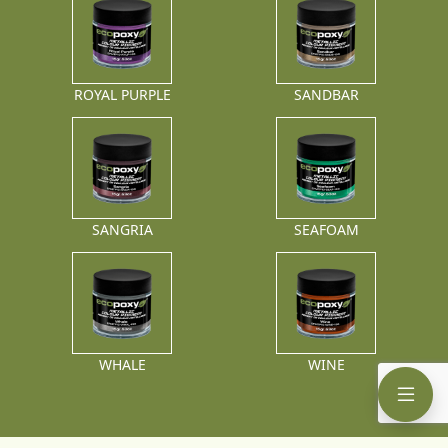
ROYAL PURPLE
SANDBAR
SANGRIA
SEAFOAM
WHALE
WINE