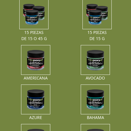
15 PIEZAS
15 PIEZAS
DE 15 O 45 G
DE 15 G
AMERICANA
AVOCADO
AZURE
BAHAMA