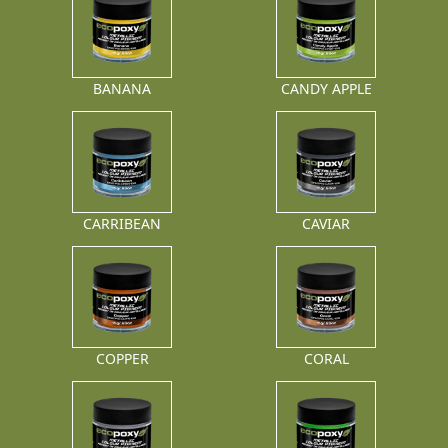
BANANA
CANDY APPLE
CARRIBEAN
CAVIAR
COPPER
CORAL