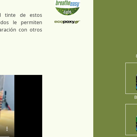
l tinte de estos
ados le permiten
ración con otros
B