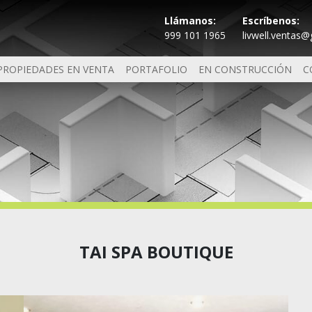
Llámanos:
Escríbenos:
999 101 1965
livwell.ventas
PROPIEDADES EN VENTA
PORTAFOLIO
EN CONSTRUCCIÓN
C
TAI SPA BOUTIQUE