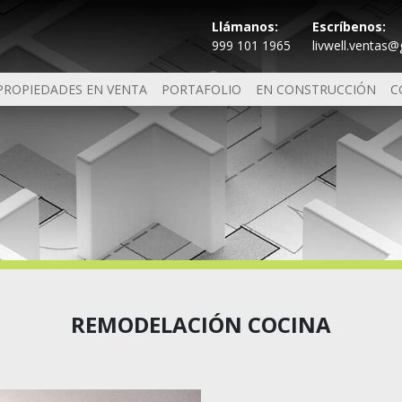
Llámanos:
Escríbenos:
999 101 1965
livwell.ventas
PROPIEDADES EN VENTA
PORTAFOLIO
EN CONSTRUCCIÓN
C
REMODELACIÓN COCINA