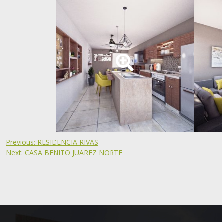
Previous:
RESIDENCIA RIVAS
Next:
CASA BENITO JUAREZ NORTE