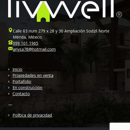
Calle 63 num 279 x 28 y 30 Ampliación Sodzil Norte
Mérida, México.
999 101 1965
anysa78@hotmail.com
Inicio
Propiedades en venta
Portafolio
En construcción
Contacto
—
Política de privacidad